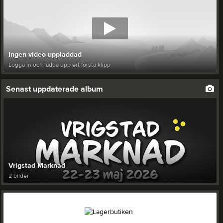
Ingen video uppladdad
Logga in och ladda upp ert första klipp
Senast uppdaterade album
Vrigstad Marknad
2 bilder